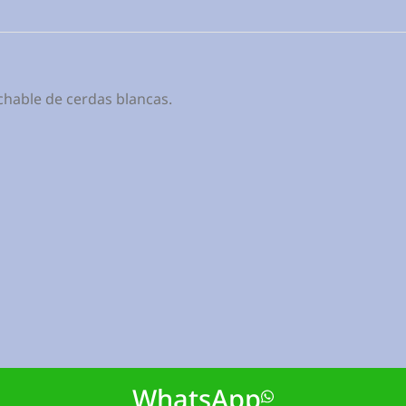
hable de cerdas blancas.
WhatsApp