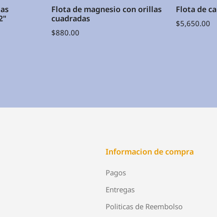
las
Flota de magnesio con orillas
Flota de c
2"
cuadradas
$
5,650.00
$
880.00
Informacion de compra
Pagos
Entregas
Politicas de Reembolso