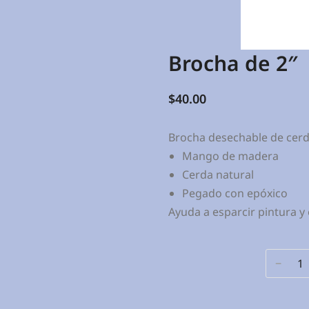
Brocha de 2″
$
40.00
Brocha desechable de cer
Mango de madera
Cerda natural
Pegado con epóxico
Ayuda a esparcir pintura y 
﹣