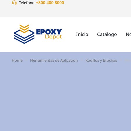
+800 400 8000
Telefono
Inicio
Catálogo
No
Home
Herramientas de Aplicacion
Rodillos y Brochas
Bro
You are here: