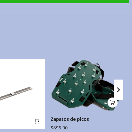
Zapatos de picos
$
895.00