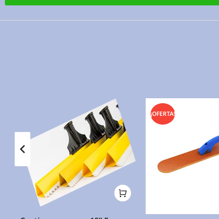
¡OFERTA!