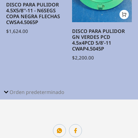
DISCO PARA PULIDOR
4.5X5/8''-11 - N6SEGS
COPA NEGRA FLECHAS
CWSA4.5065P
DISCO PARA PULIDOR
$
1,624.00
GN VERDES PCD
4.5x4PCD 5/8'-11
CWAP4.5045P
$
2,200.00