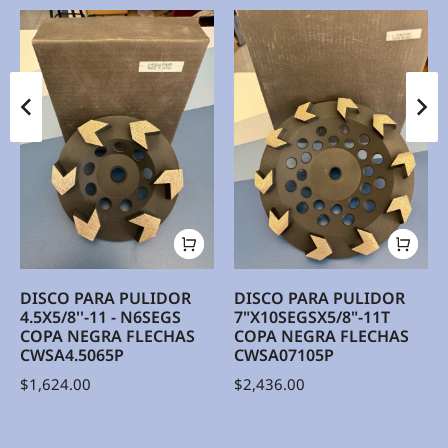
DISCO PARA PULIDOR
DISCO PARA PULIDOR
4.5X5/8''-11 - N6SEGS
7"X10SEGSX5/8"-11T
COPA NEGRA FLECHAS
COPA NEGRA FLECHAS
CWSA4.5065P
CWSA07105P
$
1,624.00
$
2,436.00