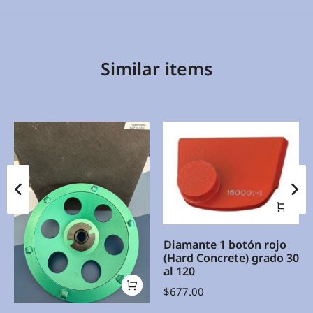
Similar items
Diamante 1 botón rojo
(Hard Concrete) grado 30
al 120
$
677.00