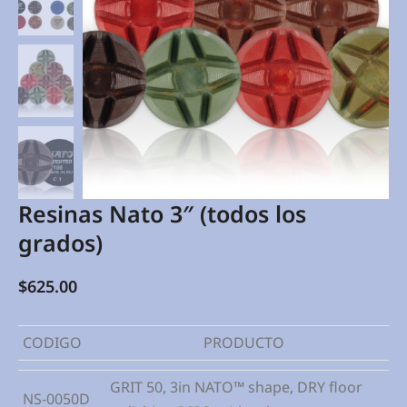
Resinas Nato 3″ (todos los
grados)
$
625.00
CODIGO
PRODUCTO
GRIT 50, 3in NATO™ shape, DRY floor
NS-0050D