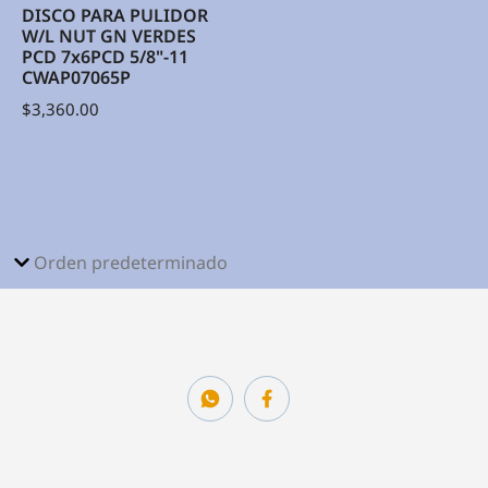
DISCO PARA PULIDOR
W/L NUT GN VERDES
PCD 7x6PCD 5/8"-11
CWAP07065P
$
3,360.00