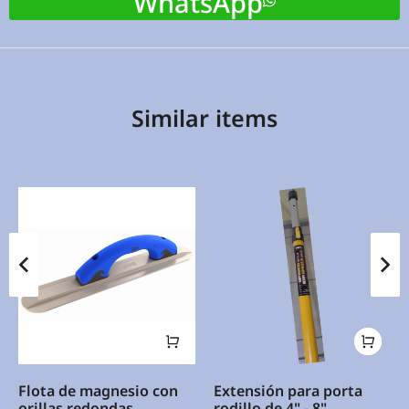
WhatsApp
Similar items
Flota de magnesio con
Extensión para porta
orillas redondas
rodillo de 4" - 8"