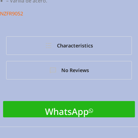
– Varilla de acero.
NZFR9052
Characteristics
No Reviews
WhatsApp