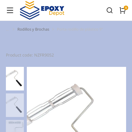
Rodillos y Brochas
Porta rodillo de plástico 9″
You are here:
Product code: NZFR9052