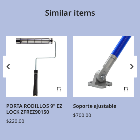
Similar items
PORTA RODILLOS 9" EZ
Soporte ajustable
LOCK ZFREZ90150
$
700.00
$
220.00